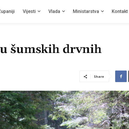
upaniji
Vijesti
Vlada
Ministarstva
Kontakt
ju šumskih drvnih
Share