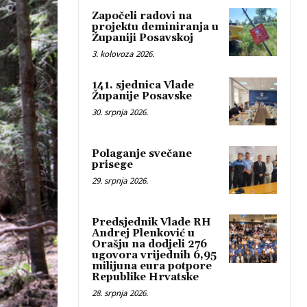
Započeli radovi na
projektu deminiranja u
Županiji Posavskoj
3. kolovoza 2026.
141. sjednica Vlade
Županije Posavske
30. srpnja 2026.
Polaganje svečane
prisege
29. srpnja 2026.
Predsjednik Vlade RH
Andrej Plenković u
Orašju na dodjeli 276
ugovora vrijednih 6,95
milijuna eura potpore
Republike Hrvatske
28. srpnja 2026.