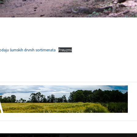
rodaju šumskih drvnih sortimenata
Preuzmi