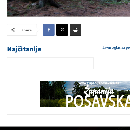
Share
Najčitanije
Javni oglas za p