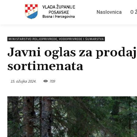
Naslovnica
O Ž
MINISTARSTVO POLJOPRIVREDE, VODOPRIVREDE I ŠUMARSTVA
Javni oglas za proda
sortimenata
15. ožujka 2024.
709