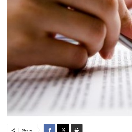
Share