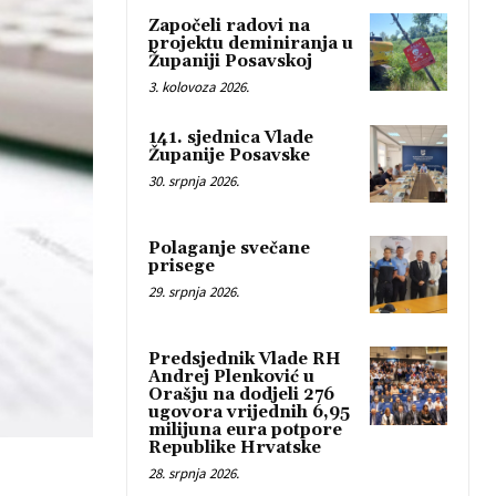
Započeli radovi na
projektu deminiranja u
Županiji Posavskoj
3. kolovoza 2026.
141. sjednica Vlade
Županije Posavske
30. srpnja 2026.
Polaganje svečane
prisege
29. srpnja 2026.
Predsjednik Vlade RH
Andrej Plenković u
Orašju na dodjeli 276
ugovora vrijednih 6,95
milijuna eura potpore
Republike Hrvatske
28. srpnja 2026.