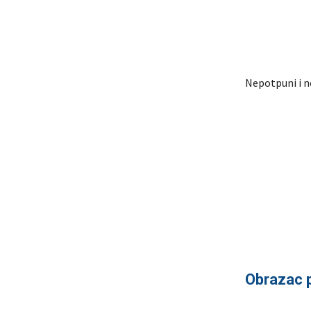
Nepotpuni i n
Obrazac p