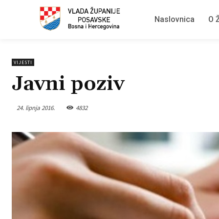
Naslovnica
O Ž
VIJESTI
Javni poziv
24. lipnja 2016.
4832