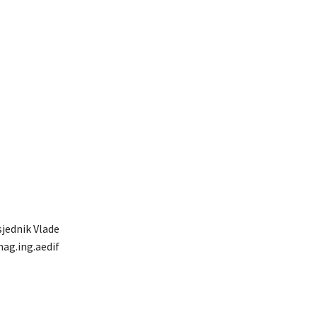
jednik Vlade
mag.ing.aedif