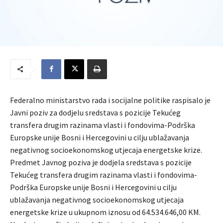
Federalno ministarstvo rada i socijalne politike raspisalo je
Javni poziv za dodjelu sredstava s pozicije Tekućeg
transfera drugim razinama vlasti i fondovima-Podrška
Europske unije Bosni i Hercegovini u cilju ublažavanja
negativnog socioekonomskog utjecaja energetske krize.
Predmet Javnog poziva je dodjela sredstava s pozicije
Tekućeg transfera drugim razinama vlasti i fondovima-
Podrška Europske unije Bosni i Hercegovini u cilju
ublažavanja negativnog socioekonomskog utjecaja
energetske krize u ukupnom iznosu od 64.534.646,00 KM.