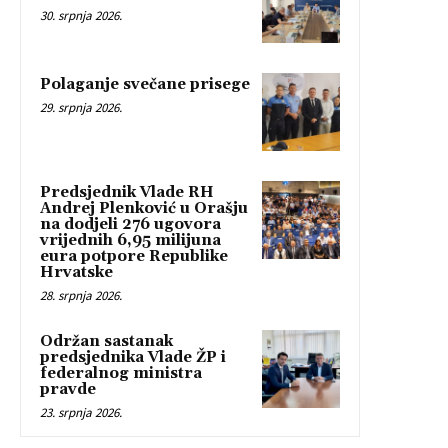
30. srpnja 2026.
Polaganje svečane prisege
29. srpnja 2026.
Predsjednik Vlade RH
Andrej Plenković u Orašju
na dodjeli 276 ugovora
vrijednih 6,95 milijuna
eura potpore Republike
Hrvatske
28. srpnja 2026.
Održan sastanak
predsjednika Vlade ŽP i
federalnog ministra
pravde
23. srpnja 2026.