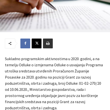
Sukladno programskim aktivnostima u 2020. godini, a na
temelju Odluke o izmjenama Odluke o usvajanju Programa
utroška sredstava utvrđenih Proračunom Županije
Posavske za 2020. godinu na poziciji Grant za razvoj
poduzetništva, obrta i zadruga, broj Odluke: 01-02-270/20
od 10.06.2020., Ministarstvo gospodarstva, rada i
prostornog uređenja objavljuje javni poziv za korištenje
financijskih sredstava na poziciji Grant za razvoj
poduzetništva, obrta i zadruga.