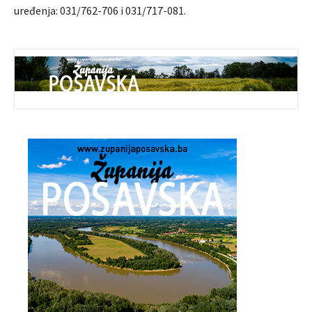
uređenja: 031/762-706 i 031/717-081.