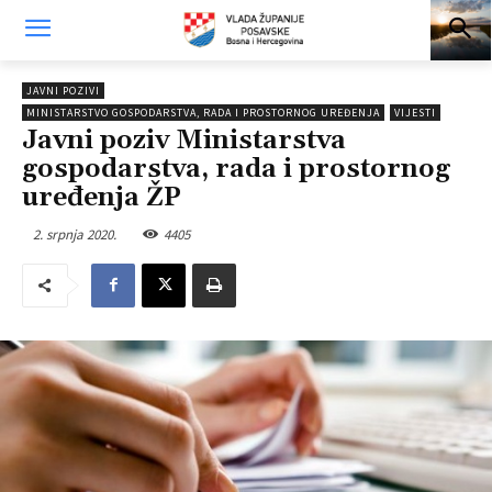
JAVNI POZIVI
MINISTARSTVO GOSPODARSTVA, RADA I PROSTORNOG UREĐENJA
VIJESTI
Javni poziv Ministarstva
gospodarstva, rada i prostornog
uređenja ŽP
2. srpnja 2020.
4405