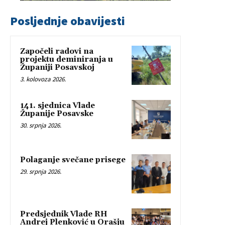
Posljednje obavijesti
Započeli radovi na
projektu deminiranja u
Županiji Posavskoj
3. kolovoza 2026.
141. sjednica Vlade
Županije Posavske
30. srpnja 2026.
Polaganje svečane prisege
29. srpnja 2026.
Predsjednik Vlade RH
Andrej Plenković u Orašju