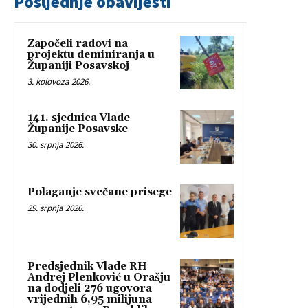
Posljednje obavijesti
Započeli radovi na
projektu deminiranja u
Županiji Posavskoj
3. kolovoza 2026.
141. sjednica Vlade
Županije Posavske
30. srpnja 2026.
Polaganje svečane prisege
29. srpnja 2026.
Predsjednik Vlade RH
Andrej Plenković u Orašju
na dodjeli 276 ugovora
vrijednih 6,95 milijuna