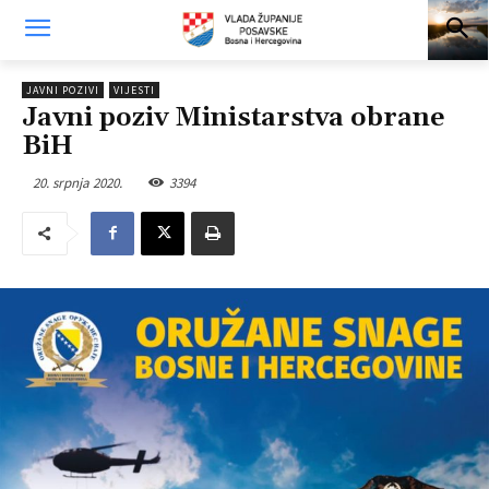
JAVNI POZIVI
VIJESTI
Javni poziv Ministarstva obrane
BiH
20. srpnja 2020.
3394