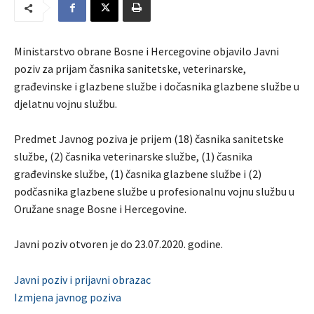
Ministarstvo obrane Bosne i Hercegovine objavilo Javni
poziv za prijam časnika sanitetske, veterinarske,
građevinske i glazbene službe i dočasnika glazbene službe u
djelatnu vojnu službu.
Predmet Javnog poziva je prijem (18) časnika sanitetske
službe, (2) časnika veterinarske službe, (1) časnika
građevinske službe, (1) časnika glazbene službe i (2)
podčasnika glazbene službe u profesionalnu vojnu službu u
Oružane snage Bosne i Hercegovine.
Javni poziv otvoren je do 23.07.2020. godine.
Javni poziv i prijavni obrazac
Izmjena javnog poziva