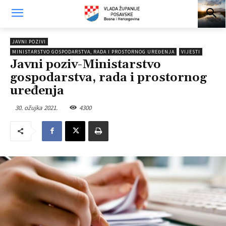
JAVNI POZIVI
MINISTARSTVO GOSPODARSTVA, RADA I PROSTORNOG UREĐENJA
VIJESTI
Javni poziv-Ministarstvo
gospodarstva, rada i prostornog
uređenja
30. ožujka 2021.
4300