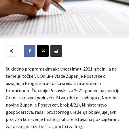
Sukladno programskim aktivnostima u 2021. godini, a na
temelju točke VI. Odluke Vlade Županije Posavske o
usvajanju Programa utroška sredstava utvrđenih
Proračunom Županije Posavske za 2021. godinu na poziciji
Grant za razvoj poduzetništva, obrta i zadruga („Narodne
novine Županije Posavske“, broj: 4/21), Ministarstvo
gospodarstva, rada i prostornog uređenja objavljuje javni
poziv za korištenje financijskih sredstava na poziciji Grant
za razvoj poduzetništva, obrta i zadruga.