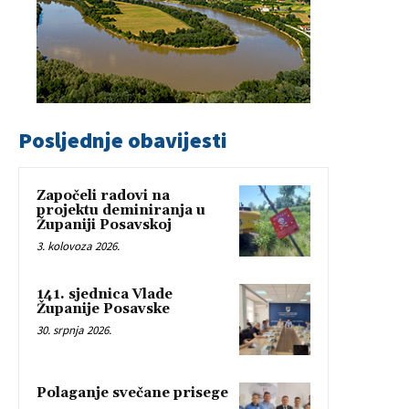
Posljednje obavijesti
Započeli radovi na
projektu deminiranja u
Županiji Posavskoj
3. kolovoza 2026.
141. sjednica Vlade
Županije Posavske
30. srpnja 2026.
Polaganje svečane prisege