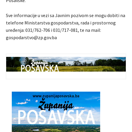
Posavske.
Sve informacije u vezi sa Javnim pozivom se mogu dobiti na
telefone Ministarstva gospodarstva, rada i prostornog
uređenja: 031/762-706 i 031/717-081, te na mail:
gospodarstvo@zp.gov.ba