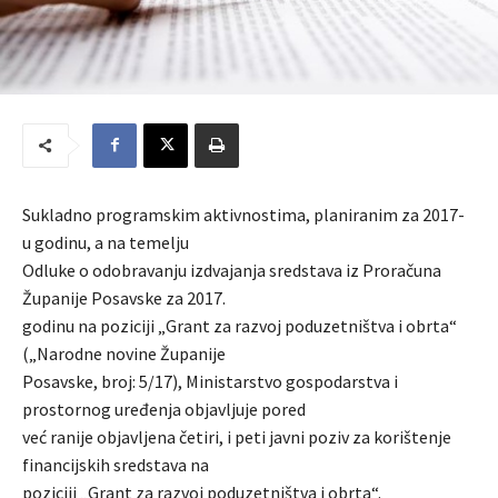
Sukladno programskim aktivnostima, planiranim za 2017-
u godinu, a na temelju
Odluke o odobravanju izdvajanja sredstava iz Proračuna
Županije Posavske za 2017.
godinu na poziciji „Grant za razvoj poduzetništva i obrta“
(„Narodne novine Županije
Posavske, broj: 5/17), Ministarstvo gospodarstva i
prostornog uređenja objavljuje pored
već ranije objavljena četiri, i peti javni poziv za korištenje
financijskih sredstava na
poziciji „Grant za razvoj poduzetništva i obrta“.