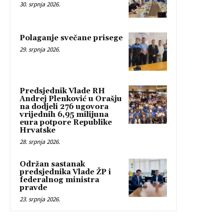
30. srpnja 2026.
Polaganje svečane prisege
29. srpnja 2026.
Predsjednik Vlade RH
Andrej Plenković u Orašju
na dodjeli 276 ugovora
vrijednih 6,95 milijuna
eura potpore Republike
Hrvatske
28. srpnja 2026.
Održan sastanak
predsjednika Vlade ŽP i
federalnog ministra
pravde
23. srpnja 2026.