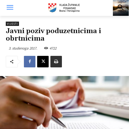
VIJESTI
Javni poziv poduzetnicima i
obrtnicima
3. studenoga 2017.
4722