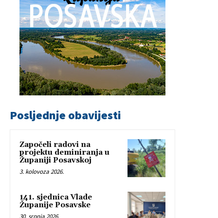
Posljednje obavijesti
Započeli radovi na
projektu deminiranja u
Županiji Posavskoj
3. kolovoza 2026.
141. sjednica Vlade
Županije Posavske
30. srpnja 2026.