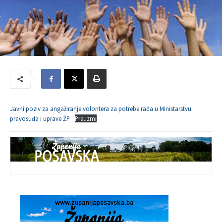
Javni poziv za angažiranje volontera za potrebe rada u Ministarstvu
pravosuđa i uprave ŽP
Preuzmi