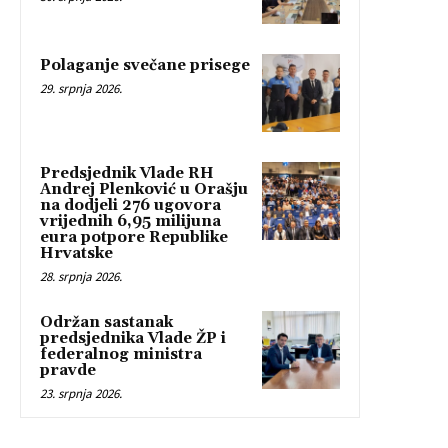
Polaganje svečane prisege
29. srpnja 2026.
Predsjednik Vlade RH
Andrej Plenković u Orašju
na dodjeli 276 ugovora
vrijednih 6,95 milijuna
eura potpore Republike
Hrvatske
28. srpnja 2026.
Održan sastanak
predsjednika Vlade ŽP i
federalnog ministra
pravde
23. srpnja 2026.