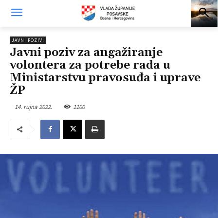
JAVNI POZIVI
Javni poziv za angažiranje
volontera za potrebe rada u
Ministarstvu pravosuđa i uprave
ŽP
14. rujna 2022.
1100