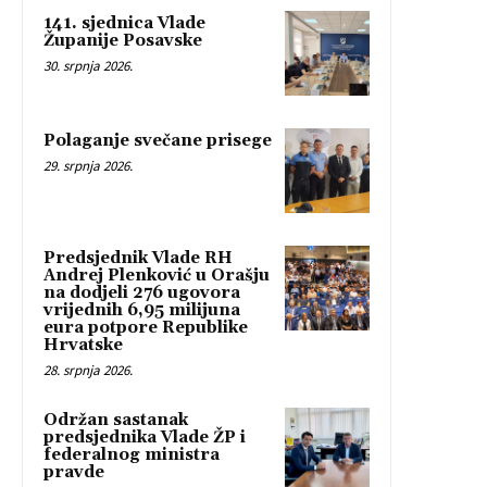
141. sjednica Vlade
Županije Posavske
30. srpnja 2026.
Polaganje svečane prisege
29. srpnja 2026.
Predsjednik Vlade RH
Andrej Plenković u Orašju
na dodjeli 276 ugovora
vrijednih 6,95 milijuna
eura potpore Republike
Hrvatske
28. srpnja 2026.
Održan sastanak
predsjednika Vlade ŽP i
federalnog ministra
pravde