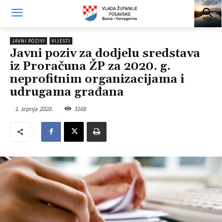
JAVNI POZIVI
VIJESTI
Javni poziv za dodjelu sredstava
iz Proračuna ŽP za 2020. g.
neprofitnim organizacijama i
udrugama građana
1. srpnja 2020.
3168