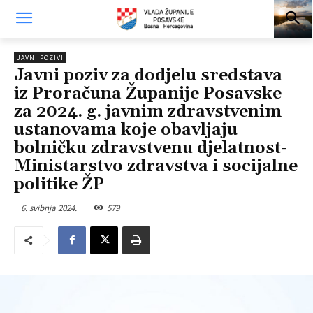
JAVNI POZIVI
Javni poziv za dodjelu sredstava
iz Proračuna Županije Posavske
za 2024. g. javnim zdravstvenim
ustanovama koje obavljaju
bolničku zdravstvenu djelatnost-
Ministarstvo zdravstva i socijalne
politike ŽP
6. svibnja 2024.
579