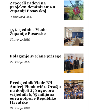
Započeli radovi na
projektu deminiranja u
Županiji Posavskoj
3. kolovoza 2026.
141. sjednica Vlade
Županije Posavske
30. srpnja 2026.
Polaganje svečane prisege
29. srpnja 2026.
Predsjednik Vlade RH
Andrej Plenković u Orašju
na dodjeli 276 ugovora
vrijednih 6,95 milijuna
eura potpore Republike
Hrvatske
28. srpnja 2026.