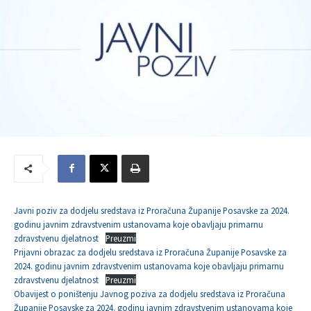
Javni poziv za dodjelu sredstava iz Proračuna Županije Posavske za 2024.
godinu javnim zdravstvenim ustanovama koje obavljaju primarnu
zdravstvenu djelatnost
Preuzmi
Prijavni obrazac za dodjelu sredstava iz Proračuna Županije Posavske za
2024. godinu javnim zdravstvenim ustanovama koje obavljaju primarnu
zdravstvenu djelatnost
Preuzmi
Obavijest o poništenju Javnog poziva za dodjelu sredstava iz Proračuna
Županije Posavske za 2024. godinu javnim zdravstvenim ustanovama koje