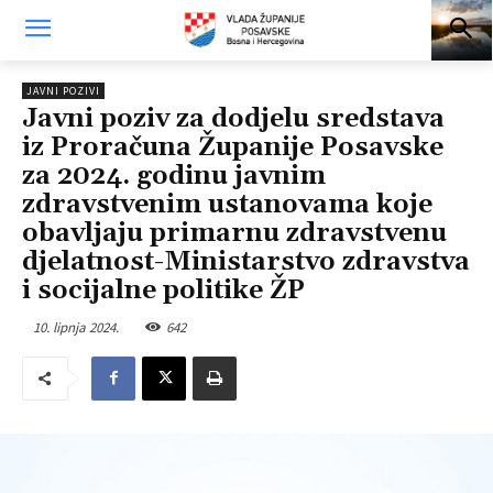
JAVNI POZIVI
Javni poziv za dodjelu sredstava
iz Proračuna Županije Posavske
za 2024. godinu javnim
zdravstvenim ustanovama koje
obavljaju primarnu zdravstvenu
djelatnost-Ministarstvo zdravstva
i socijalne politike ŽP
10. lipnja 2024.
642