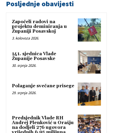
Posljednje obavijesti
Započeli radovi na
projektu deminiranja u
Županiji Posavskoj
3. kolovoza 2026.
141. sjednica Vlade
Županije Posavske
30. srpnja 2026.
Polaganje svečane prisege
29. srpnja 2026.
Predsjednik Vlade RH
Andrej Plenković u Orašju
na dodjeli 276 ugovora
vrijednih 6,95 milijuna