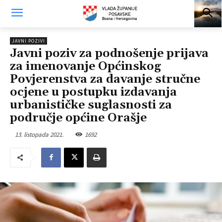
JAVNI POZIVI
Javni poziv za podnošenje prijava
za imenovanje Općinskog
Povjerenstva za davanje stručne
ocjene u postupku izdavanja
urbanističke suglasnosti za
područje općine Orašje
13. listopada 2021.
1692