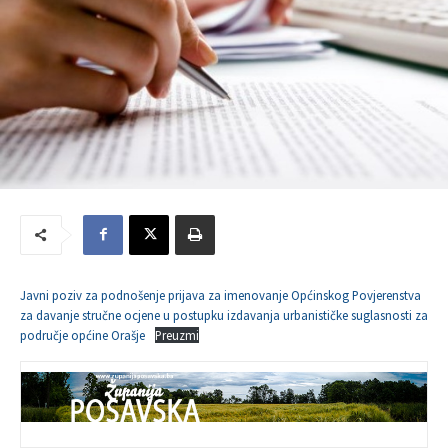
Javni poziv za podnošenje prijava za imenovanje Općinskog Povjerenstva
za davanje stručne ocjene u postupku izdavanja urbanističke suglasnosti za
područje općine Orašje
Preuzmi