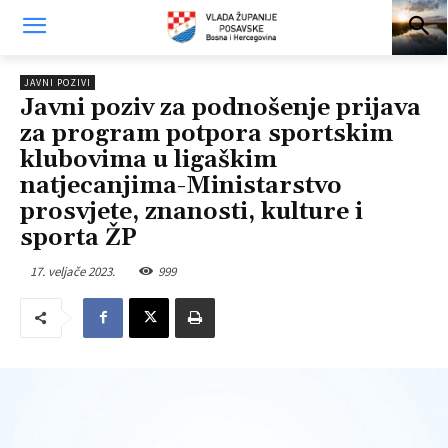
JAVNI POZIVI
Javni poziv za podnošenje prijava
za program potpora sportskim
klubovima u ligaškim
natjecanjima-Ministarstvo
prosvjete, znanosti, kulture i
sporta ŽP
17. veljače 2023.
999