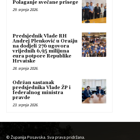
Polaganje svečane prisege
29. srpnja 2026.
Predsjednik Vlade RH
Andrej Plenković u Orašju
na dodjeli 276 ugovora
vrijednih 6,95 milijuna
eura potpore Republike
Hrvatske
28. srpnja 2026.
Održan sastanak
predsjednika Vlade ŽP i
federalnog ministra
pravde
23. srpnja 2026.
© Županija Posavska. Sva prava pridržana.