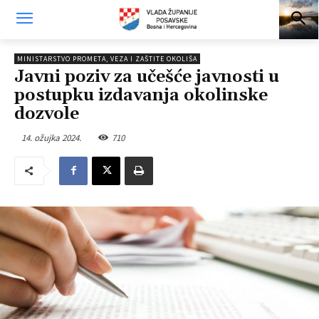
MINISTARSTVO PROMETA, VEZA I ZAŠTITE OKOLIŠA
Javni poziv za učešće javnosti u
postupku izdavanja okolinske
dozvole
14. ožujka 2024.
710