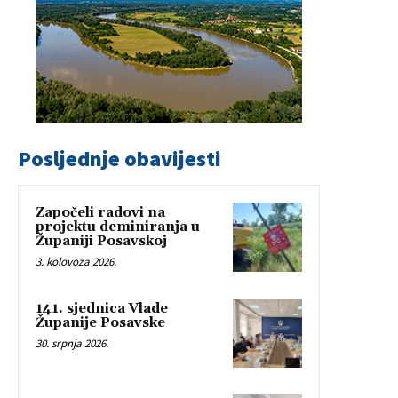
Posljednje obavijesti
Započeli radovi na
projektu deminiranja u
Županiji Posavskoj
3. kolovoza 2026.
141. sjednica Vlade
Županije Posavske
30. srpnja 2026.