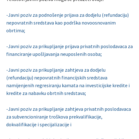
-Javni poziv za podnošenje prijava za dodjelu (refundaciju)
nepovratnih sredstava kao podrška novoosnovanim
obrtima;
-Javni poziv za prikupljanje prijava privatnih poslodavaca za
financiranje upošljavanja neuposlenih osoba;
-Javni poziv za prikupljanje zahtjeva za dodjelu
(refundaciju) nepovratnih financijskih sredstava
namijenjenih regresiranju kamata na investicijske kredite i
kredite za nabavku obrtnih sredstava;
-Javni poziv za prikupljanje zahtjeva privatnih poslodavaca
za subvencioniranje troškova prekvalifikacije,
dokvalifikacije i specijalizacije i