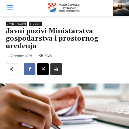
JAVNI POZIVI
VIJESTI
Javni pozivi Ministarstva
gospodarstva i prostornog
uređenja
17. srpnja 2018.
5285