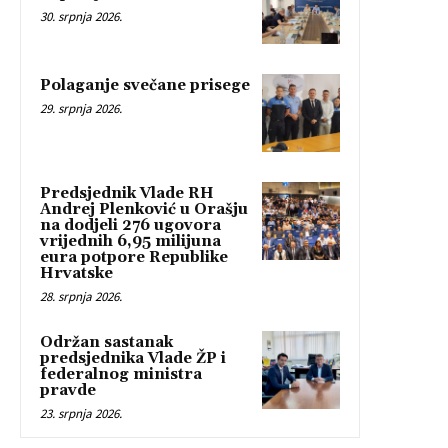
30. srpnja 2026.
Polaganje svečane prisege
29. srpnja 2026.
Predsjednik Vlade RH
Andrej Plenković u Orašju
na dodjeli 276 ugovora
vrijednih 6,95 milijuna
eura potpore Republike
Hrvatske
28. srpnja 2026.
Održan sastanak
predsjednika Vlade ŽP i
federalnog ministra
pravde
23. srpnja 2026.