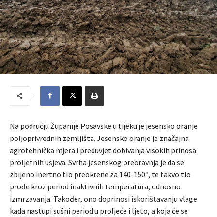
Na području Županije Posavske u tijeku je jesensko oranje
poljoprivrednih zemljišta. Jesensko oranje je značajna
agrotehnička mjera i preduvjet dobivanja visokih prinosa
proljetnih usjeva. Svrha jesenskog preoravnja je da se
zbijeno inertno tlo preokrene za 140-150º, te takvo tlo
prođe kroz period inaktivnih temperatura, odnosno
izmrzavanja. Također, ono doprinosi iskorištavanju vlage
kada nastupi sušni period u proljeće i ljeto, a koja će se