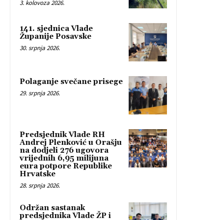
3. kolovoza 2026.
141. sjednica Vlade
Županije Posavske
30. srpnja 2026.
Polaganje svečane prisege
29. srpnja 2026.
Predsjednik Vlade RH
Andrej Plenković u Orašju
na dodjeli 276 ugovora
vrijednih 6,95 milijuna
eura potpore Republike
Hrvatske
28. srpnja 2026.
Održan sastanak
predsjednika Vlade ŽP i