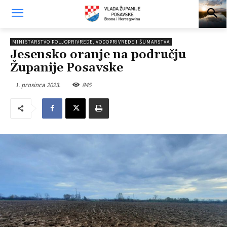
MINISTARSTVO POLJOPRIVREDE, VODOPRIVREDE I ŠUMARSTVA
Jesensko oranje na području
Županije Posavske
1. prosinca 2023.
845