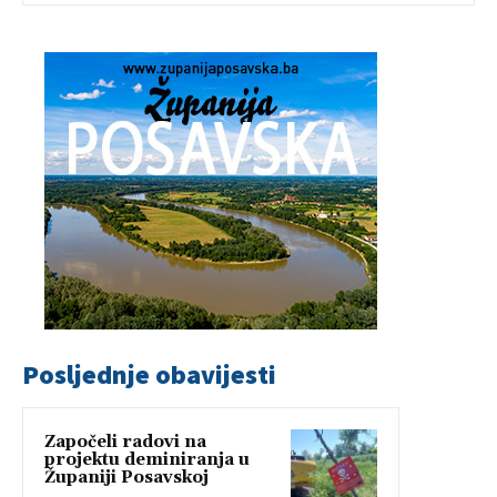
Posljednje obavijesti
Započeli radovi na
projektu deminiranja u
Županiji Posavskoj