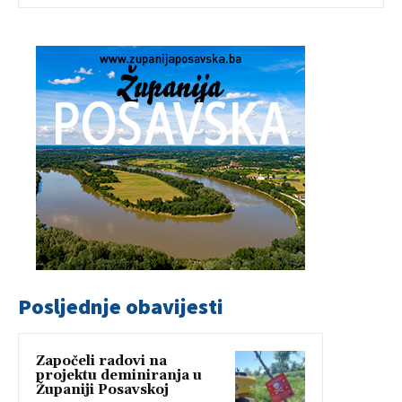
Posljednje obavijesti
Započeli radovi na
projektu deminiranja u
Županiji Posavskoj