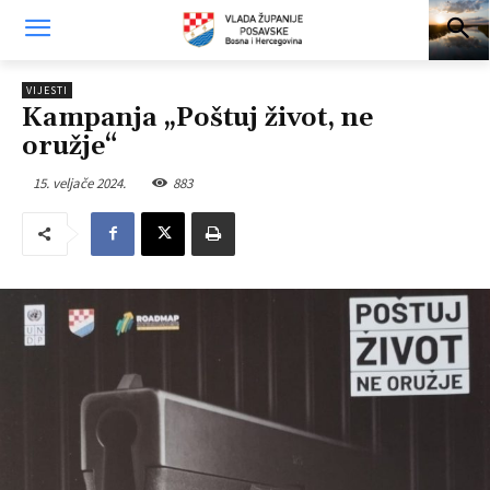
VIJESTI
Kampanja „Poštuj život, ne
oružje“
15. veljače 2024.
883