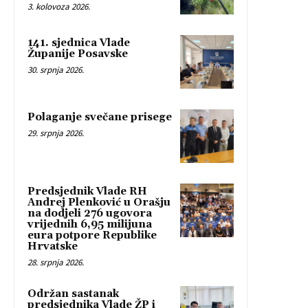
3. kolovoza 2026.
141. sjednica Vlade
Županije Posavske
30. srpnja 2026.
Polaganje svečane prisege
29. srpnja 2026.
Predsjednik Vlade RH
Andrej Plenković u Orašju
na dodjeli 276 ugovora
vrijednih 6,95 milijuna
eura potpore Republike
Hrvatske
28. srpnja 2026.
Održan sastanak
predsjednika Vlade ŽP i