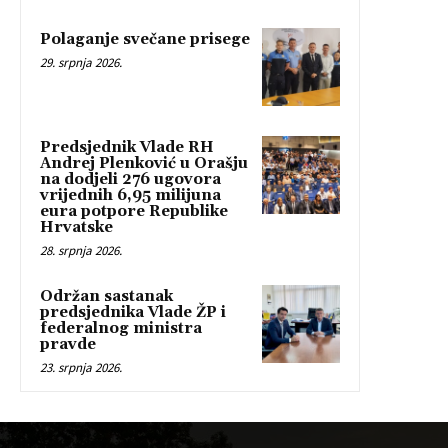
Polaganje svečane prisege
29. srpnja 2026.
Predsjednik Vlade RH
Andrej Plenković u Orašju
na dodjeli 276 ugovora
vrijednih 6,95 milijuna
eura potpore Republike
Hrvatske
28. srpnja 2026.
Održan sastanak
predsjednika Vlade ŽP i
federalnog ministra
pravde
23. srpnja 2026.