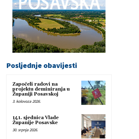
Posljednje obavijesti
Započeli radovi na
projektu deminiranja u
Županiji Posavskoj
3. kolovoza 2026.
141. sjednica Vlade
Županije Posavske
30. srpnja 2026.