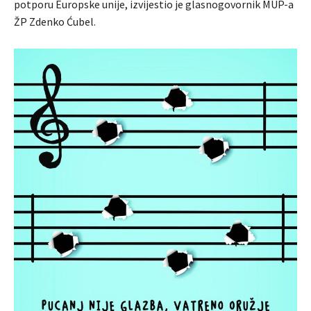
potporu Europske unije, izvijestio je glasnogovornik MUP-a
ŽP Zdenko Ćubel.