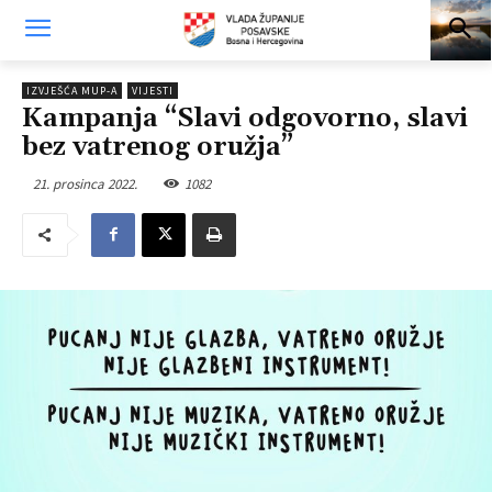
IZVJEŠĆA MUP-A
VIJESTI
Kampanja “Slavi odgovorno, slavi
bez vatrenog oružja”
21. prosinca 2022.
1082