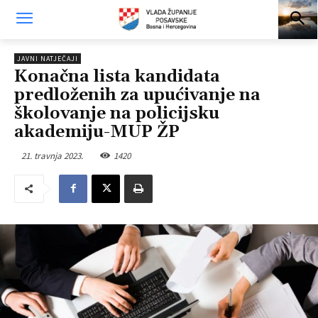
JAVNI NATJEČAJI
Konačna lista kandidata
predloženih za upućivanje na
školovanje na policijsku
akademiju-MUP ŽP
21. travnja 2023.
1420