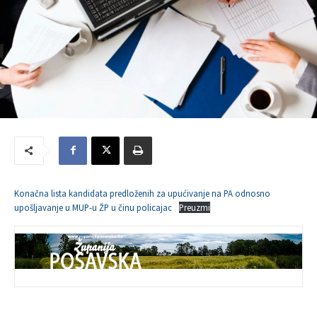
Konačna lista kandidata predloženih za upućivanje na PA odnosno
upošljavanje u MUP-u ŽP u činu policajac
Preuzmi