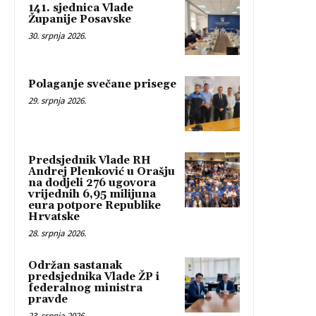
141. sjednica Vlade
Županije Posavske
30. srpnja 2026.
Polaganje svečane prisege
29. srpnja 2026.
Predsjednik Vlade RH
Andrej Plenković u Orašju
na dodjeli 276 ugovora
vrijednih 6,95 milijuna
eura potpore Republike
Hrvatske
28. srpnja 2026.
Održan sastanak
predsjednika Vlade ŽP i
federalnog ministra
pravde
23. srpnja 2026.