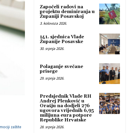
Započeli radovi na
projektu deminiranja u
Županiji Posavskoj
3. kolovoza 2026.
141. sjednica Vlade
Županije Posavske
30. srpnja 2026.
Polaganje svečane
prisege
29. srpnja 2026.
Predsjednik Vlade RH
Andrej Plenković u
Orašju na dodjeli 276
ugovora vrijednih 6,95
milijuna eura potpore
Republike Hrvatske
mociji zaštite
28. srpnja 2026.