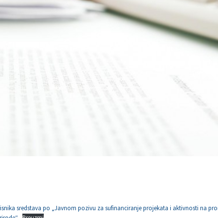
isnika sredstava po „Javnom pozivu za sufinanciranje projekata i aktivnosti na pro
prirode“
Preuzmi