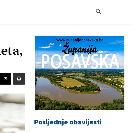
eta,
Posljednje obavijesti