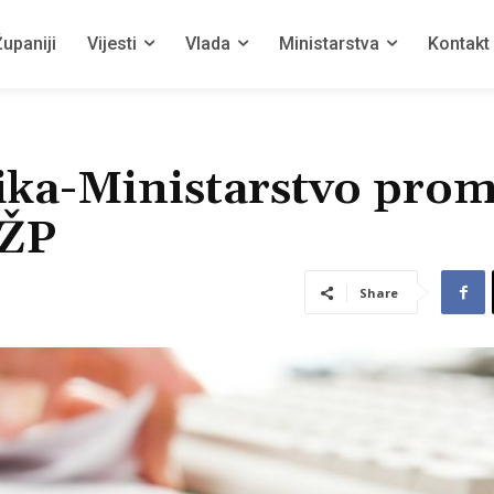
upaniji
Vijesti
Vlada
Ministarstva
Kontakt
ika-Ministarstvo prom
 ŽP
Share