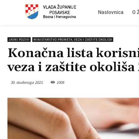
Naslovnica
O Ž
JAVNI POZIVI
MINISTARSTVO PROMETA, VEZA I ZAŠTITE OKOLIŠA
Konačna lista korisn
veza i zaštite okoliša
30. studenoga 2023.
1008