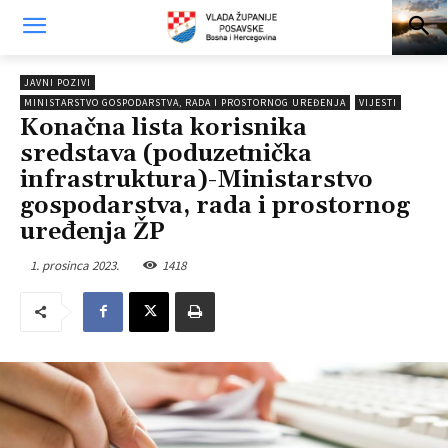
JAVNI POZIVI
MINISTARSTVO GOSPODARSTVA, RADA I PROSTORNOG UREĐENJA
VIJESTI
Konačna lista korisnika
sredstava (poduzetnička
infrastruktura)-Ministarstvo
gospodarstva, rada i prostornog
uređenja ŽP
1. prosinca 2023.
1418