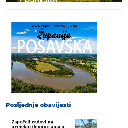
Posljednje obavijesti
Započeli radovi na
projektu deminiranja u