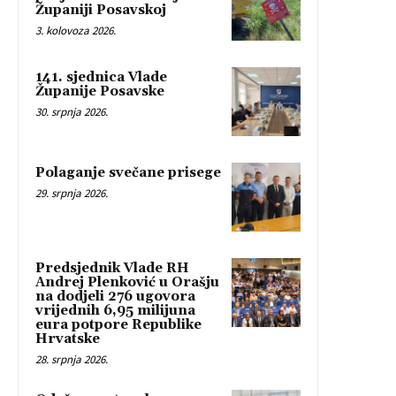
Županiji Posavskoj
3. kolovoza 2026.
141. sjednica Vlade
Županije Posavske
30. srpnja 2026.
Polaganje svečane prisege
29. srpnja 2026.
Predsjednik Vlade RH
Andrej Plenković u Orašju
na dodjeli 276 ugovora
vrijednih 6,95 milijuna
eura potpore Republike
Hrvatske
28. srpnja 2026.