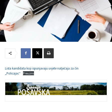
Lista kandidata koji ispunjavaju uvjete natječaja za čin
„Policajac“
Preuzmi