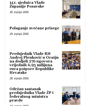
141. sjednica Vlade
Županije Posavske
30. srpnja 2026.
Polaganje svečane prisege
29. srpnja 2026.
Predsjednik Vlade RH
Andrej Plenković u Orašju
na dodjeli 276 ugovora
vrijednih 6,95 milijuna
eura potpore Republike
Hrvatske
28. srpnja 2026.
Održan sastanak
predsjednika Vlade ŽP i
federalnog ministra
pravde
23. srpnja 2026.