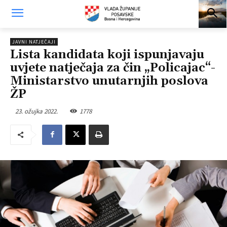
JAVNI NATJEČAJI
Lista kandidata koji ispunjavaju
uvjete natječaja za čin „Policajac“-
Ministarstvo unutarnjih poslova
ŽP
23. ožujka 2022.
1778