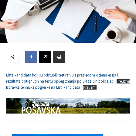
Lista kandidata koji su pristupili testiranju s pregledom ocjena eseja i
rezultata potignutih na testu općeg znanja po JN za čin policajac
Preuzmi
Ispravka tehničke pogreške na Listi kandidata
Preuzmi