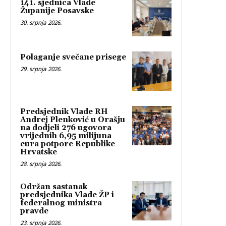
141. sjednica Vlade
Županije Posavske
30. srpnja 2026.
Polaganje svečane prisege
29. srpnja 2026.
Predsjednik Vlade RH
Andrej Plenković u Orašju
na dodjeli 276 ugovora
vrijednih 6,95 milijuna
eura potpore Republike
Hrvatske
28. srpnja 2026.
Održan sastanak
predsjednika Vlade ŽP i
federalnog ministra
pravde
23. srpnja 2026.