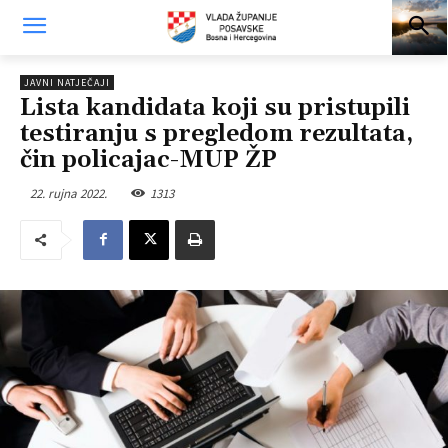
JAVNI NATJEČAJI
Lista kandidata koji su pristupili
testiranju s pregledom rezultata,
čin policajac-MUP ŽP
22. rujna 2022.
1313