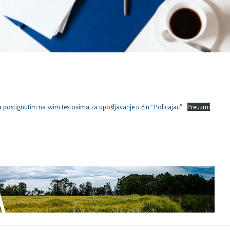
ma postignutim na svim testovima za upošljavanje u čin “Policajac”
Preuzmi