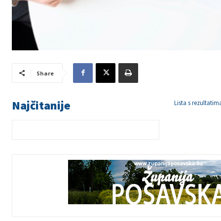
Share
Najčitanije
Lista s rezultati