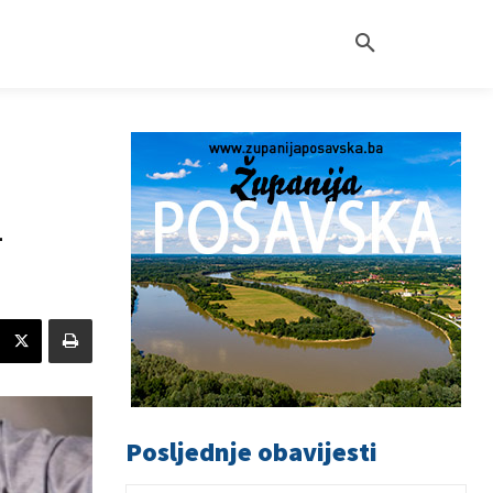
-
Posljednje obavijesti