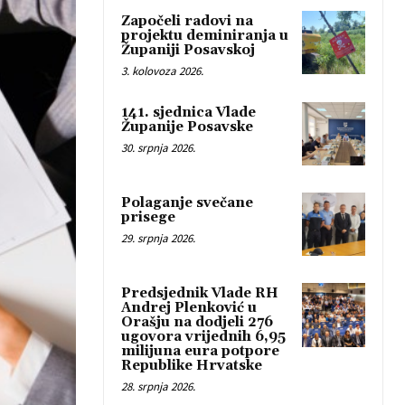
Započeli radovi na
projektu deminiranja u
Županiji Posavskoj
3. kolovoza 2026.
141. sjednica Vlade
Županije Posavske
30. srpnja 2026.
Polaganje svečane
prisege
29. srpnja 2026.
Predsjednik Vlade RH
Andrej Plenković u
Orašju na dodjeli 276
ugovora vrijednih 6,95
milijuna eura potpore
Republike Hrvatske
28. srpnja 2026.