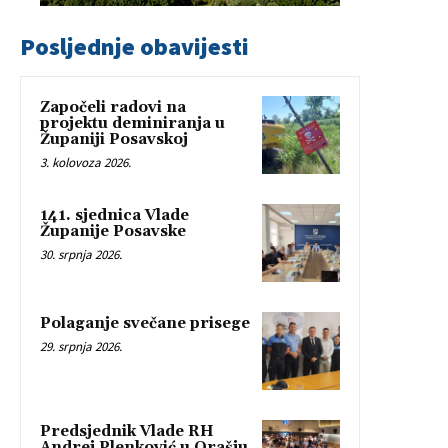
Posljednje obavijesti
Započeli radovi na
projektu deminiranja u
Županiji Posavskoj
3. kolovoza 2026.
141. sjednica Vlade
Županije Posavske
30. srpnja 2026.
Polaganje svečane prisege
29. srpnja 2026.
Predsjednik Vlade RH
Andrej Plenković u Orašju