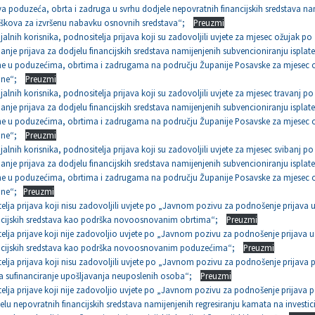
a poduzeća, obrta i zadruga u svrhu dodjele nepovratnih financijskih sredstava na
roškova za izvršenu nabavku osnovnih sredstava“;
Preuzmi
ijalnih korisnika, podnositelja prijava koji su zadovoljili uvjete za mjesec ožujak 
anje prijava za dodjelu financijskih sredstava namijenjenih subvencioniranju isplate
ne u poduzećima, obrtima i zadrugama na području Županije Posavske za mjesec ož
ine“;
Preuzmi
ijalnih korisnika, podnositelja prijava koji su zadovoljili uvjete za mjesec travanj 
anje prijava za dodjelu financijskih sredstava namijenjenih subvencioniranju isplate
ne u poduzećima, obrtima i zadrugama na području Županije Posavske za mjesec ož
ine“;
Preuzmi
ijalnih korisnika, podnositelja prijava koji su zadovoljili uvjete za mjesec svibanj 
anje prijava za dodjelu financijskih sredstava namijenjenih subvencioniranju isplate
ne u poduzećima, obrtima i zadrugama na području Županije Posavske za mjesec ož
ine“;
Preuzmi
itelja prijava koji nisu zadovoljili uvjete po „Javnom pozivu za podnošenje prijava 
ncijskih sredstava kao podrška novoosnovanim obrtima“;
Preuzmi
itelja prijave koji nije zadovoljio uvjete po „Javnom pozivu za podnošenje prijava u
ncijskih sredstava kao podrška novoosnovanim poduzećima“;
Preuzmi
itelja prijava koji nisu zadovoljili uvjete po „Javnom pozivu za podnošenje prijava
za sufinanciranje upošljavanja neuposlenih osoba“;
Preuzmi
itelja prijave koji nije zadovoljio uvjete po „Javnom pozivu za podnošenje prijava
elu nepovratnih financijskih sredstava namijenjenih regresiranju kamata na investicij