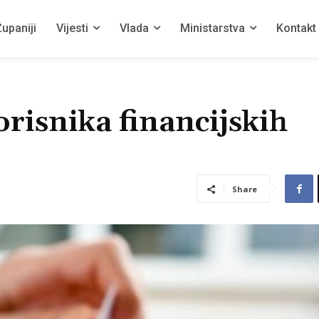
upaniji
Vijesti
Vlada
Ministarstva
Kontakt
orisnika financijskih
Share