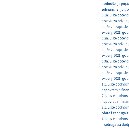
podnošenje prijav
sufinanciranju t
6.1a. Liste potenc
pozivu za prikuplj
plaće za zaposle
svibanj 2021. god
6.2a. Liste potenc
pozivu za prikuplj
plaće za zaposle
svibanj 2021. god
6.3a. Liste potenc
pozivu za prikuplj
plaće za zaposle
svibanj 2021. god
1.1. Liste podnos
nepovratnih fina
2.1. Liste podnos
nepovratnih fina
3.1. Liste podnos
obrta i zadruga 
4.1. Liste podnos
i zadruga za dodj