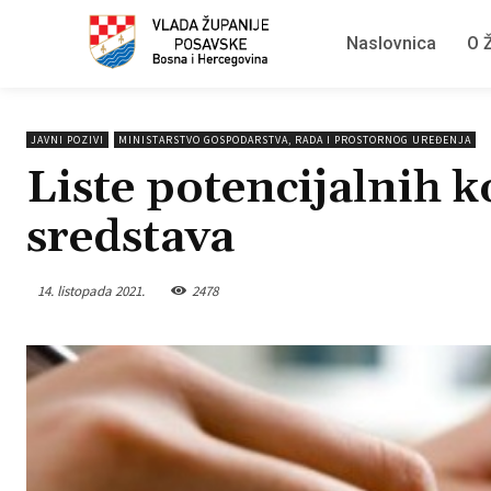
Naslovnica
O Ž
JAVNI POZIVI
MINISTARSTVO GOSPODARSTVA, RADA I PROSTORNOG UREĐENJA
Liste potencijalnih k
sredstava
14. listopada 2021.
2478