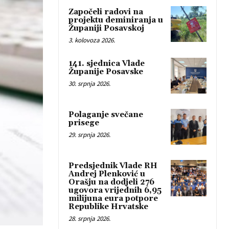
Započeli radovi na
projektu deminiranja u
Županiji Posavskoj
3. kolovoza 2026.
141. sjednica Vlade
Županije Posavske
30. srpnja 2026.
Polaganje svečane
prisege
29. srpnja 2026.
Predsjednik Vlade RH
Andrej Plenković u
Orašju na dodjeli 276
ugovora vrijednih 6,95
milijuna eura potpore
Republike Hrvatske
28. srpnja 2026.