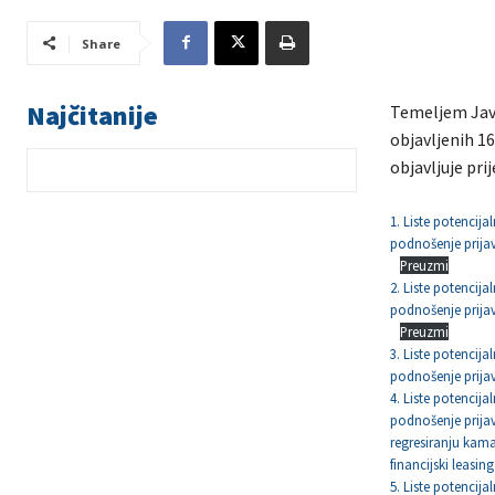
Share
Najčitanije
Temeljem Javn
objavljenih 1
objavljuje pri
1. Liste potencija
podnošenje prija
Preuzmi
2. Liste potencija
podnošenje prija
Preuzmi
3. Liste potencija
podnošenje prija
4. Liste potencija
podnošenje prijav
regresiranju kamat
financijski leasin
5. Liste potencija