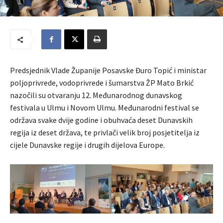
Predsjednik Vlade Županije Posavske Đuro Topić i ministar
poljoprivrede, vodoprivrede i šumarstva ŽP Mato Brkić
nazočili su otvaranju 12. Međunarodnog dunavskog
festivala u Ulmu i Novom Ulmu. Međunarodni festival se
održava svake dvije godine i obuhvaća deset Dunavskih
regija iz deset država, te privlači velik broj posjetitelja iz
cijele Dunavske regije i drugih dijelova Europe.