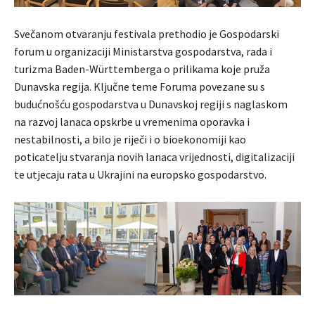
Svečanom otvaranju festivala prethodio je Gospodarski
forum u organizaciji Ministarstva gospodarstva, rada i
turizma Baden-Württemberga o prilikama koje pruža
Dunavska regija. Ključne teme Foruma povezane su s
budućnošću gospodarstva u Dunavskoj regiji s naglaskom
na razvoj lanaca opskrbe u vremenima oporavka i
nestabilnosti, a bilo je riječi i o bioekonomiji kao
poticatelju stvaranja novih lanaca vrijednosti, digitalizaciji
te utjecaju rata u Ukrajini na europsko gospodarstvo.