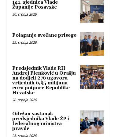
141. sjednica Vlade
Županije Posavske
30. srpnja 2026.
Polaganje svečane prisege
29. srpnja 2026.
Predsjednik Vlade RH
Andrej Plenković u Orašju
na dodjeli 276 ugovora
vrijednih 6,95 milijuna
eura potpore Republike
Hrvatske
28. srpnja 2026.
Održan sastanak
predsjednika Vlade ŽP i
federalnog ministra
pravde
23. srpnja 2026.