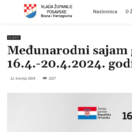
Naslovnica
O Ž
VIJESTI
Međunarodni sajam 
16.4.-20.4.2024. go
12. travnja 2024.
1027