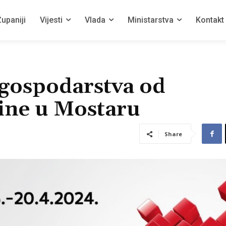
upaniji
Vijesti
Vlada
Ministarstva
Kontakt
gospodarstva od
dine u Mostaru
Share