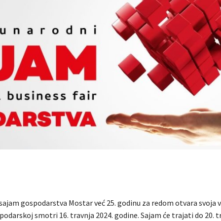
ajam gospodarstva Mostar već 25. godinu za redom otvara svoja 
odarskoj smotri 16. travnja 2024. godine. Sajam će trajati do 20. t