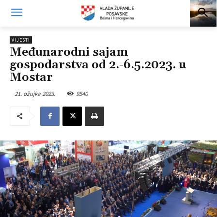
VIJESTI
Međunarodni sajam
gospodarstva od 2.-6.5.2023. u
Mostar
21. ožujka 2023.
9540