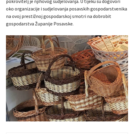
pokrovitelj je njihovog sudjelovanja. U tijeku su dogovori
oko organizacije i sudjelovanja posavskih gospodarstvenika
na ovoj prestižnoj gospodarskoj smotri na dobrobit
gospodarstva Županije Posavske.