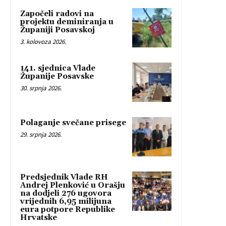
Započeli radovi na
projektu deminiranja u
Županiji Posavskoj
3. kolovoza 2026.
141. sjednica Vlade
Županije Posavske
30. srpnja 2026.
Polaganje svečane prisege
29. srpnja 2026.
Predsjednik Vlade RH
Andrej Plenković u Orašju
na dodjeli 276 ugovora
vrijednih 6,95 milijuna
eura potpore Republike
Hrvatske