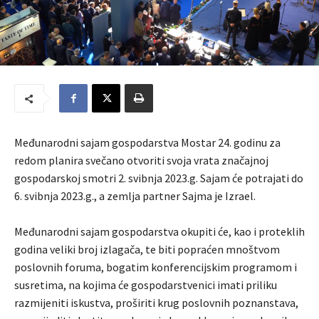
Međunarodni sajam gospodarstva Mostar 24. godinu za
redom planira svečano otvoriti svoja vrata značajnoj
gospodarskoj smotri 2. svibnja 2023.g. Sajam će potrajati do
6. svibnja 2023.g., a zemlja partner Sajma je Izrael.
Međunarodni sajam gospodarstva okupiti će, kao i proteklih
godina veliki broj izlagača, te biti popraćen mnoštvom
poslovnih foruma, bogatim konferencijskim programom i
susretima, na kojima će gospodarstvenici imati priliku
razmijeniti iskustva, proširiti krug poslovnih poznanstava,