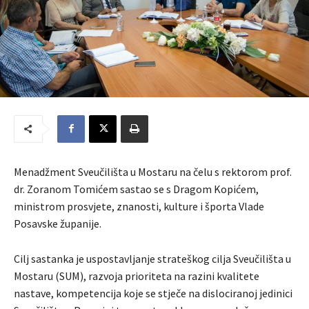
Menadžment Sveučilišta u Mostaru na čelu s rektorom prof.
dr. Zoranom Tomićem sastao se s Dragom Kopićem,
ministrom prosvjete, znanosti, kulture i športa Vlade
Posavske županije.
Cilj sastanka je uspostavljanje strateškog cilja Sveučilišta u
Mostaru (SUM), razvoja prioriteta na razini kvalitete
nastave, kompetencija koje se stječe na dislociranoj jedinici