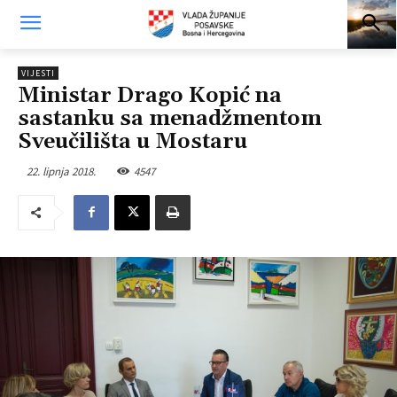
VIJESTI
Ministar Drago Kopić na
sastanku sa menadžmentom
Sveučilišta u Mostaru
22. lipnja 2018.
4547