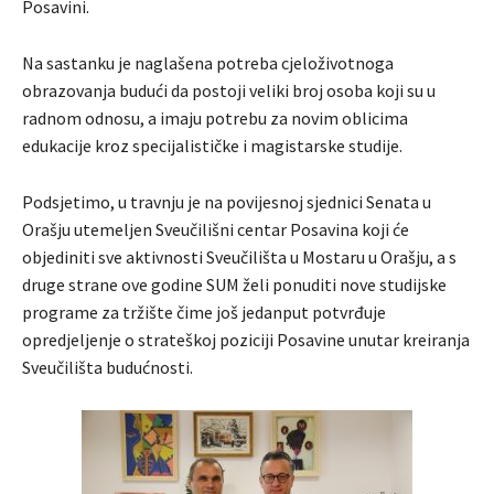
Posavini.
Na sastanku je naglašena potreba cjeloživotnoga
obrazovanja budući da postoji veliki broj osoba koji su u
radnom odnosu, a imaju potrebu za novim oblicima
edukacije kroz specijalističke i magistarske studije.
Podsjetimo, u travnju je na povijesnoj sjednici Senata u
Orašju utemeljen Sveučilišni centar Posavina koji će
objediniti sve aktivnosti Sveučilišta u Mostaru u Orašju, a s
druge strane ove godine SUM želi ponuditi nove studijske
programe za tržište čime još jedanput potvrđuje
opredjeljenje o strateškoj poziciji Posavine unutar kreiranja
Sveučilišta budućnosti.