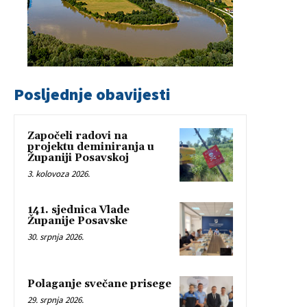
Posljednje obavijesti
Započeli radovi na
projektu deminiranja u
Županiji Posavskoj
3. kolovoza 2026.
141. sjednica Vlade
Županije Posavske
30. srpnja 2026.
Polaganje svečane prisege
29. srpnja 2026.