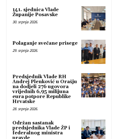
141. sjednica Vlade
Županije Posavske
30. srpnja 2026.
Polaganje svečane prisege
29. srpnja 2026.
Predsjednik Vlade RH
Andrej Plenković u Orašju
na dodjeli 276 ugovora
vrijednih 6,95 milijuna
eura potpore Republike
Hrvatske
28. srpnja 2026.
Održan sastanak
predsjednika Vlade ŽP i
federalnog ministra
pravde