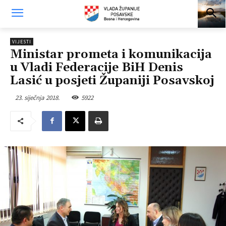
VIJESTI
Ministar prometa i komunikacija
u Vladi Federacije BiH Denis
Lasić u posjeti Županiji Posavskoj
23. siječnja 2018.
5922