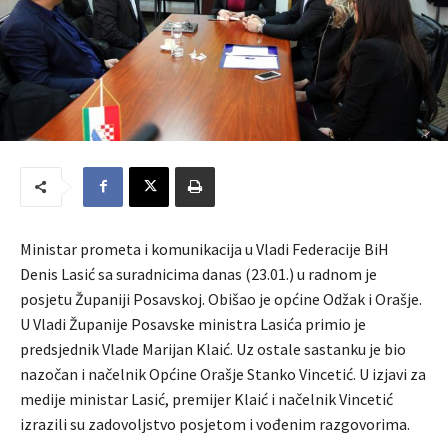
Ministar prometa i komunikacija u Vladi Federacije BiH
Denis Lasić sa suradnicima danas (23.01.) u radnom je
posjetu Županiji Posavskoj. Obišao je općine Odžak i Orašje.
U Vladi Županije Posavske ministra Lasića primio je
predsjednik Vlade Marijan Klaić. Uz ostale sastanku je bio
nazočan i načelnik Općine Orašje Stanko Vincetić. U izjavi za
medije ministar Lasić, premijer Klaić i načelnik Vincetić
izrazili su zadovoljstvo posjetom i vođenim razgovorima.