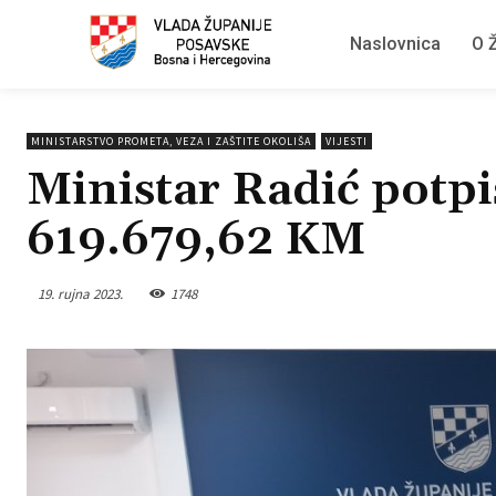
Naslovnica
O Ž
MINISTARSTVO PROMETA, VEZA I ZAŠTITE OKOLIŠA
VIJESTI
Ministar Radić potpi
619.679,62 KM
19. rujna 2023.
1748