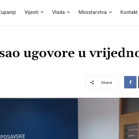
upaniji
Vijesti
Vlada
Ministarstva
Kontakt
sao ugovore u vrijedno
Share