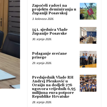
Započeli radovi na
projektu deminiranja u
Županiji Posavskoj
3. kolovoza 2026.
141. sjednica Vlade
Županije Posavske
30. srpnja 2026.
Polaganje svečane
prisege
29. srpnja 2026.
Predsjednik Vlade RH
Andrej Plenković u
Orašju na dodjeli 276
ugovora vrijednih 6,95
milijuna eura potpore
Republike Hrvatske
28. srpnja 2026.