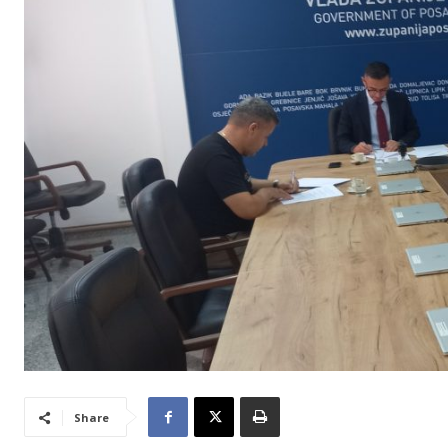
Share