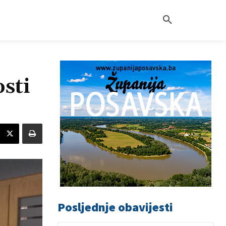
sti
Posljednje obavijesti