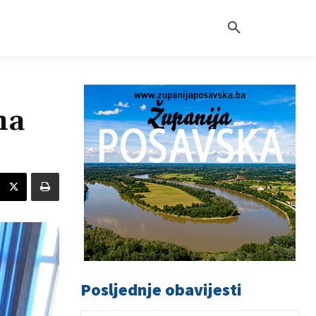
ma
Posljednje obavijesti