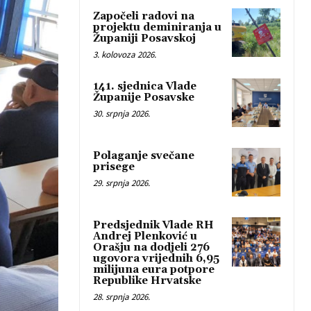
Započeli radovi na
projektu deminiranja u
Županiji Posavskoj
3. kolovoza 2026.
141. sjednica Vlade
Županije Posavske
30. srpnja 2026.
Polaganje svečane
prisege
29. srpnja 2026.
Predsjednik Vlade RH
Andrej Plenković u
Orašju na dodjeli 276
ugovora vrijednih 6,95
milijuna eura potpore
Republike Hrvatske
28. srpnja 2026.