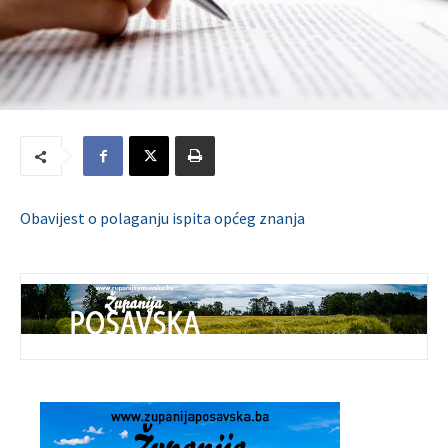
Obavijest o polaganju ispita općeg znanja