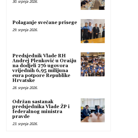
30. srpnja 2026.
Polaganje svečane prisege
29. srpnja 2026.
Predsjednik Vlade RH
Andrej Plenković u Orašju
na dodjeli 276 ugovora
vrijednih 6,95 milijuna
eura potpore Republike
Hrvatske
28. srpnja 2026.
Održan sastanak
predsjednika Vlade ŽP i
federalnog ministra
pravde
23. srpnja 2026.