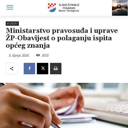
VIJESTI
Ministarstvo pravosuđa i uprave
ŽP-Obavijest o polaganju ispita
općeg znanja
5. lipnja 2018.
3015