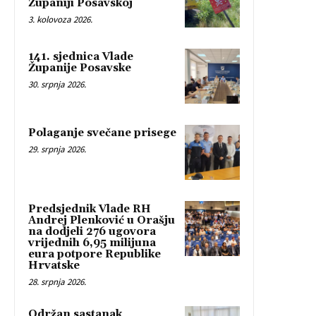
Županiji Posavskoj
3. kolovoza 2026.
141. sjednica Vlade
Županije Posavske
30. srpnja 2026.
Polaganje svečane prisege
29. srpnja 2026.
Predsjednik Vlade RH
Andrej Plenković u Orašju
na dodjeli 276 ugovora
vrijednih 6,95 milijuna
eura potpore Republike
Hrvatske
28. srpnja 2026.
Održan sastanak