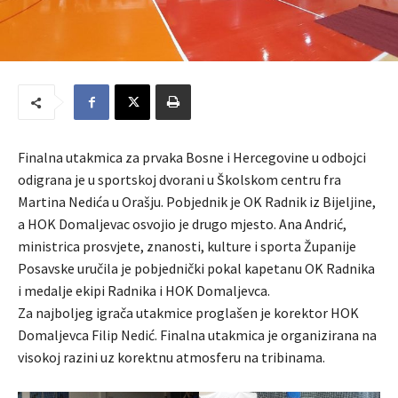
Finalna utakmica za prvaka Bosne i Hercegovine u odbojci
odigrana je u sportskoj dvorani u Školskom centru fra
Martina Nedića u Orašju. Pobjednik je OK Radnik iz Bijeljine,
a HOK Domaljevac osvojio je drugo mjesto. Ana Andrić,
ministrica prosvjete, znanosti, kulture i sporta Županije
Posavske uručila je pobjednički pokal kapetanu OK Radnika
i medalje ekipi Radnika i HOK Domaljevca.
Za najboljeg igrača utakmice proglašen je korektor HOK
Domaljevca Filip Nedić. Finalna utakmica je organizirana na
visokoj razini uz korektnu atmosferu na tribinama.