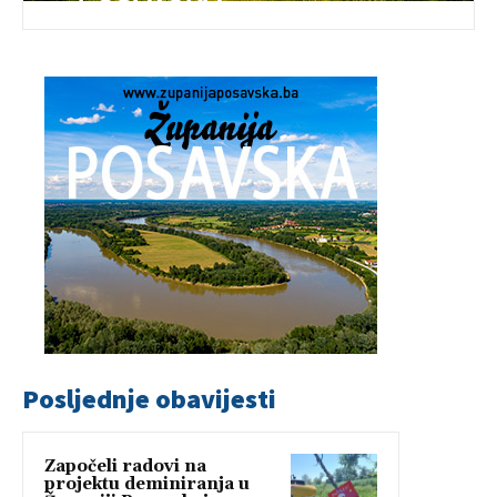
Posljednje obavijesti
Započeli radovi na
projektu deminiranja u