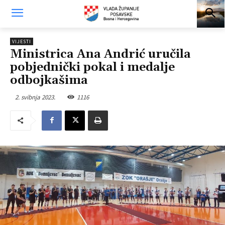
VIJESTI
Ministrica Ana Andrić uručila
pobjednički pokal i medalje
odbojkašima
2. svibnja 2023.
1116