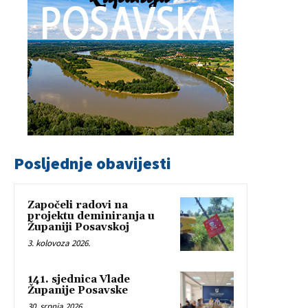
Posljednje obavijesti
Započeli radovi na
projektu deminiranja u
Županiji Posavskoj
3. kolovoza 2026.
141. sjednica Vlade
Županije Posavske
30. srpnja 2026.