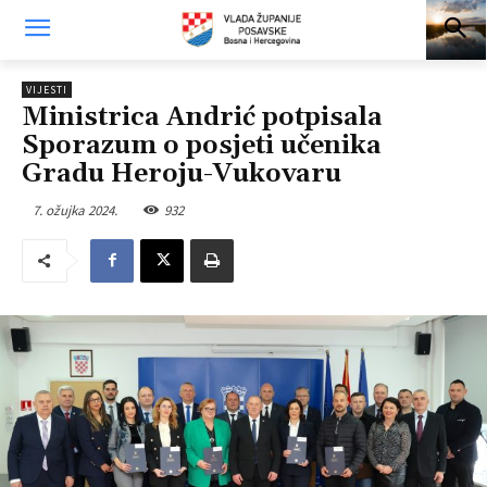
VIJESTI
Ministrica Andrić potpisala
Sporazum o posjeti učenika
Gradu Heroju-Vukovaru
7. ožujka 2024.
932