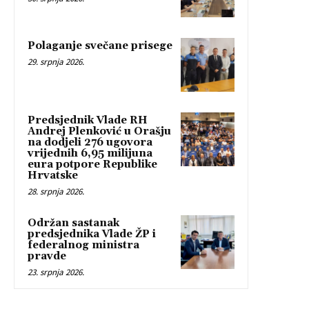
Polaganje svečane prisege
29. srpnja 2026.
Predsjednik Vlade RH
Andrej Plenković u Orašju
na dodjeli 276 ugovora
vrijednih 6,95 milijuna
eura potpore Republike
Hrvatske
28. srpnja 2026.
Održan sastanak
predsjednika Vlade ŽP i
federalnog ministra
pravde
23. srpnja 2026.