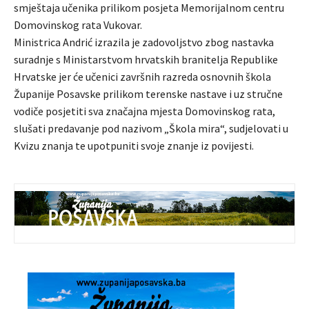
smještaja učenika prilikom posjeta Memorijalnom centru
Domovinskog rata Vukovar.
Ministrica Andrić izrazila je zadovoljstvo zbog nastavka
suradnje s Ministarstvom hrvatskih branitelja Republike
Hrvatske jer će učenici završnih razreda osnovnih škola
Županije Posavske prilikom terenske nastave i uz stručne
vodiče posjetiti sva značajna mjesta Domovinskog rata,
slušati predavanje pod nazivom „Škola mira“, sudjelovati u
Kvizu znanja te upotpuniti svoje znanje iz povijesti.