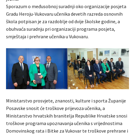
Sporazum o međusobnoj suradnji oko organizacije posjeta
Gradu Heroju-Vukovaru učenika devetih razreda osnovnih
škola potpisan je za razdoblje od dvije školske godine, a
obuhvaća suradnju pri organizaciji programa posjeta,
smještaja i prehrane učenika u Vukovaru.
Ministarstvo prosvjete, znanosti, kulture i sporta Županije
Posavske snosit će troškove prijevoza učenika, a
Ministarstvo hrvatskih branitelja Republike Hrvatske snosi
troškove programa upoznavanja učenika s vrijednostima
Domovinskog rata i Bitke za Vukovar te troškove prehrane i