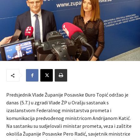
Predsjednik Vlade Županije Posavske Đuro Topić održao je
danas (5.7.) u zgradi Vlade ŽP u Orašju sastanak s
izaslanstvom Federalnog ministarstva prometa i
komunikacija predvođenog ministricom Andrijanom Katić.
Na sastanku su sudjelovali ministar prometa, veza i zaštite
okoliša Županije Posavske Pero Radić, savjetnik ministrice