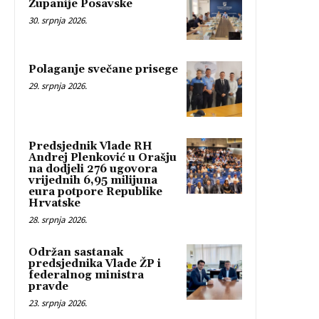
Županije Posavske
30. srpnja 2026.
Polaganje svečane prisege
29. srpnja 2026.
Predsjednik Vlade RH
Andrej Plenković u Orašju
na dodjeli 276 ugovora
vrijednih 6,95 milijuna
eura potpore Republike
Hrvatske
28. srpnja 2026.
Održan sastanak
predsjednika Vlade ŽP i
federalnog ministra
pravde
23. srpnja 2026.