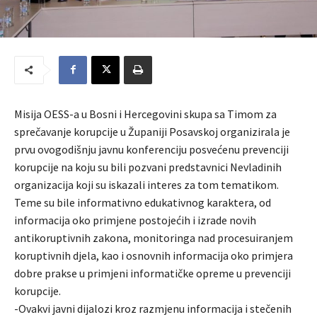
Misija OESS-a u Bosni i Hercegovini skupa sa Timom za
sprečavanje korupcije u Županiji Posavskoj organizirala je
prvu ovogodišnju javnu konferenciju posvećenu prevenciji
korupcije na koju su bili pozvani predstavnici Nevladinih
organizacija koji su iskazali interes za tom tematikom.
Teme su bile informativno edukativnog karaktera, od
informacija oko primjene postojećih i izrade novih
antikoruptivnih zakona, monitoringa nad procesuiranjem
koruptivnih djela, kao i osnovnih informacija oko primjera
dobre prakse u primjeni informatičke opreme u prevenciji
korupcije.
-Ovakvi javni dijalozi kroz razmjenu informacija i stečenih