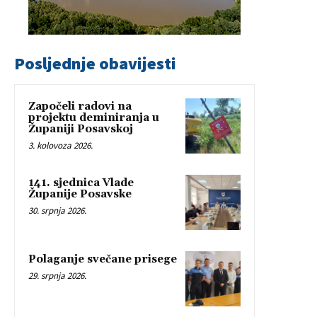
Posljednje obavijesti
Započeli radovi na
projektu deminiranja u
Županiji Posavskoj
3. kolovoza 2026.
141. sjednica Vlade
Županije Posavske
30. srpnja 2026.
Polaganje svečane prisege
29. srpnja 2026.