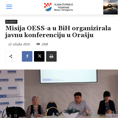
VIJESTI
Misija OESS-a u BiH organizirala
javnu konferenciju u Orašju
13. ožujka 2019.
2508