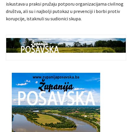
iskustava u praksi pružaju potporu organizacijama civilnog
društva, ali su i najbolji putokaz u prevenciji i borbi protiv
korupcije, istaknuli su sudionici skupa.