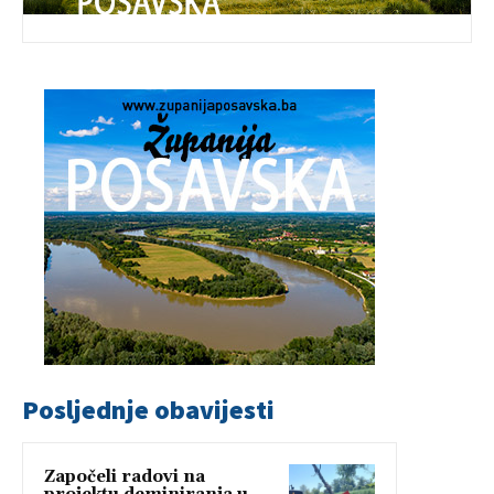
Posljednje obavijesti
Započeli radovi na