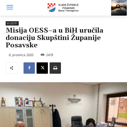
VIJESTI
Misija OESS–a u BiH uručila
donaciju Skupštini Županije
Posavske
8. prosinca 2020.
2478