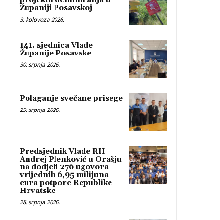
projektu deminiranja u
Županiji Posavskoj
3. kolovoza 2026.
141. sjednica Vlade
Županije Posavske
30. srpnja 2026.
Polaganje svečane prisege
29. srpnja 2026.
Predsjednik Vlade RH
Andrej Plenković u Orašju
na dodjeli 276 ugovora
vrijednih 6,95 milijuna
eura potpore Republike
Hrvatske
28. srpnja 2026.