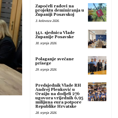
Započeli radovi na
projektu deminiranja u
Županiji Posavskoj
3. kolovoza 2026.
141. sjednica Vlade
Županije Posavske
30. srpnja 2026.
Polaganje svečane
prisege
29. srpnja 2026.
Predsjednik Vlade RH
Andrej Plenković u
Orašju na dodjeli 276
ugovora vrijednih 6,95
milijuna eura potpore
Republike Hrvatske
28. srpnja 2026.