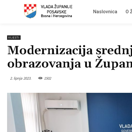
Naslovnica
O Ž
VIJESTI
Modernizacija sredn
obrazovanja u Župan
2. lipnja 2023.
1502