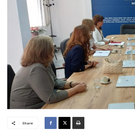
Share