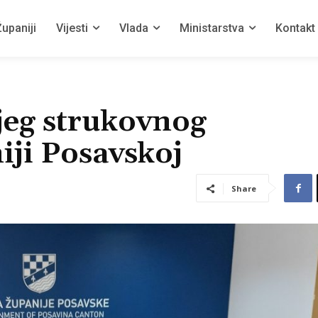
upaniji
Vijesti
Vlada
Ministarstva
Kontakt
jeg strukovnog
iji Posavskoj
Share