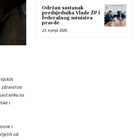
Održan sastanak
predsjednika Vlade ŽP i
federalnog ministra
pravde
23. srpnja 2026.
ijskih
o zdravstvo
 sastanku su
ske i
osne i
ljelih od