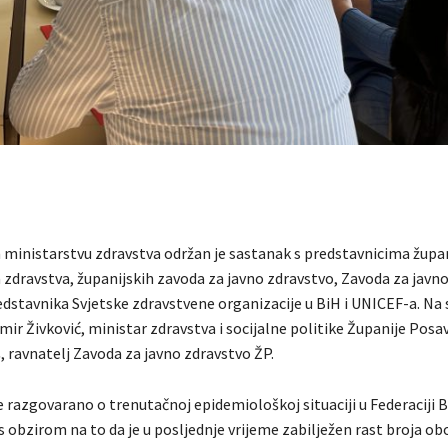
ministarstvu zdravstva održan je sastanak s predstavnicima župan
 zdravstva, županijskih zavoda za javno zdravstvo, Zavoda za javn
redstavnika Svjetske zdravstvene organizacije u BiH i UNICEF-a. Na
mir Živković, ministar zdravstva i socijalne politike Županije Posav
 ravnatelj Zavoda za javno zdravstvo ŽP.
 razgovarano o trenutačnoj epidemiološkoj situaciji u Federaciji B
 obzirom na to da je u posljednje vrijeme zabilježen rast broja obo