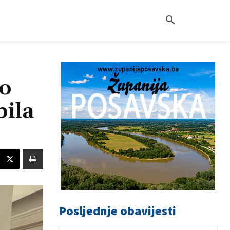
 o
bila
Posljednje obavijesti