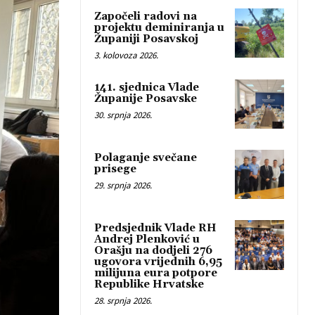
Započeli radovi na
projektu deminiranja u
Županiji Posavskoj
3. kolovoza 2026.
141. sjednica Vlade
Županije Posavske
30. srpnja 2026.
Polaganje svečane
prisege
29. srpnja 2026.
Predsjednik Vlade RH
Andrej Plenković u
Orašju na dodjeli 276
ugovora vrijednih 6,95
milijuna eura potpore
Republike Hrvatske
28. srpnja 2026.