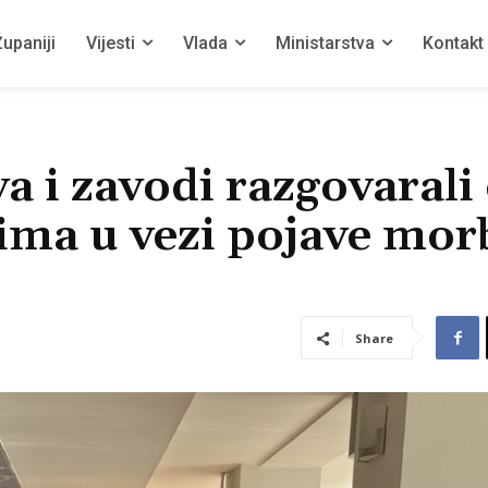
upaniji
Vijesti
Vlada
Ministarstva
Kontakt
a i zavodi razgovarali
ima u vezi pojave mor
Share