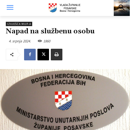
IZVJEŠĆA MUP-A
Napad na službenu osobu
4. srpnja 2024.
1860