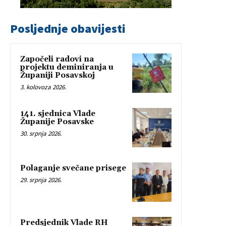
Posljednje obavijesti
Započeli radovi na
projektu deminiranja u
Županiji Posavskoj
3. kolovoza 2026.
141. sjednica Vlade
Županije Posavske
30. srpnja 2026.
Polaganje svečane prisege
29. srpnja 2026.
Predsjednik Vlade RH