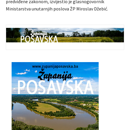
predviđene zakonom, izvijestio je glasnogovornik
Ministarstva unutarnjih poslova ŽP Miroslav Džebić.