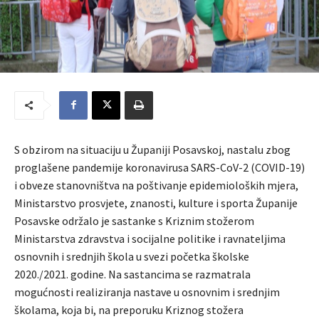
S obzirom na situaciju u Županiji Posavskoj, nastalu zbog
proglašene pandemije koronavirusa SARS-CoV-2 (COVID-19)
i obveze stanovništva na poštivanje epidemioloških mjera,
Ministarstvo prosvjete, znanosti, kulture i sporta Županije
Posavske održalo je sastanke s Kriznim stožerom
Ministarstva zdravstva i socijalne politike i ravnateljima
osnovnih i srednjih škola u svezi početka školske
2020./2021. godine. Na sastancima se razmatrala
mogućnosti realiziranja nastave u osnovnim i srednjim
školama, koja bi, na preporuku Kriznog stožera