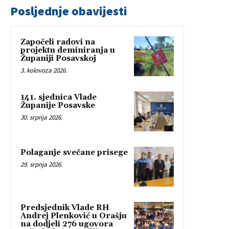
Posljednje obavijesti
Započeli radovi na
projektu deminiranja u
Županiji Posavskoj
3. kolovoza 2026.
141. sjednica Vlade
Županije Posavske
30. srpnja 2026.
Polaganje svečane prisege
29. srpnja 2026.
Predsjednik Vlade RH
Andrej Plenković u Orašju
na dodjeli 276 ugovora