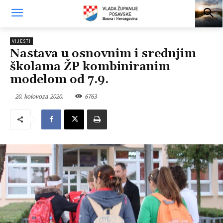
VIJESTI
Nastava u osnovnim i srednjim
školama ŽP kombiniranim
modelom od 7.9.
20. kolovoza 2020.
6763