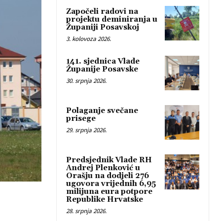
Započeli radovi na
projektu deminiranja u
Županiji Posavskoj
3. kolovoza 2026.
141. sjednica Vlade
Županije Posavske
30. srpnja 2026.
Polaganje svečane
prisege
29. srpnja 2026.
Predsjednik Vlade RH
Andrej Plenković u
Orašju na dodjeli 276
ugovora vrijednih 6,95
milijuna eura potpore
Republike Hrvatske
28. srpnja 2026.