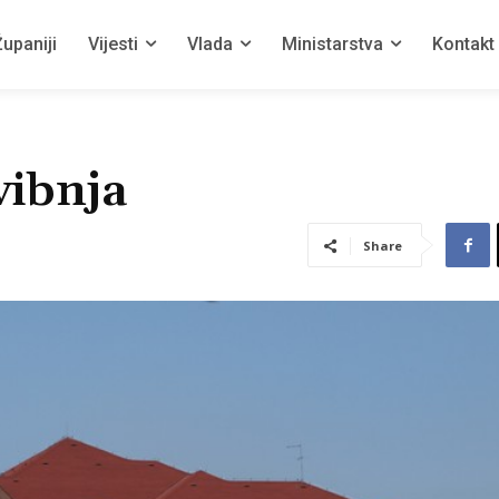
upaniji
Vijesti
Vlada
Ministarstva
Kontakt
vibnja
Share