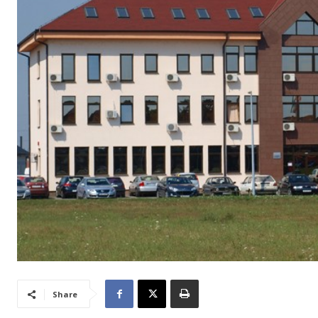
Share