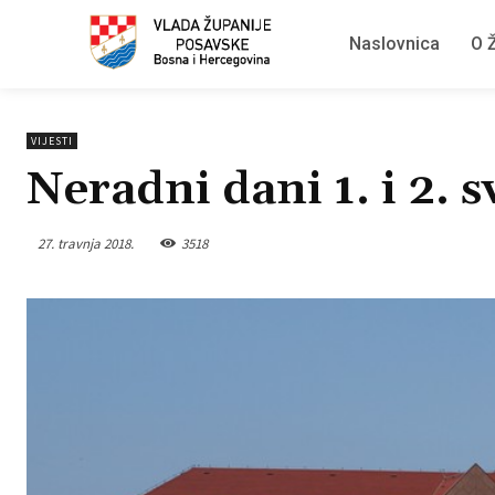
Naslovnica
O Ž
VIJESTI
Neradni dani 1. i 2. s
27. travnja 2018.
3518