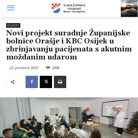
VIJESTI
Novi projekt suradnje Županijske
bolnice Orašje i KBC Osijek u
zbrinjavanju pacijenata s akutnim
moždanim udarom
12. prosinca 2023.
2096