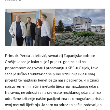
Prim. dr. Perica Jelečević, ravnatelj Županijske bolnice
Orašje kazao je kako su još prije tri godine bili na
pripremnom dogovoru i predavanju u KBC-u Osijek, i evo
sada je došao trenutak da se puno ozbiljnije uđe u ovaj
projekt te naglasio benefite za naše pacijente. -To znači
najsuvremeniji način i metodu liječenja moždanog udara.
Naravno, ne odnosi se na sve vrste moždanog udara, ali uz
određene kriterije našim pacijentima se omogućava pristup
ovoj metodi liječenja. Ja sam na određen način zadovoljan i