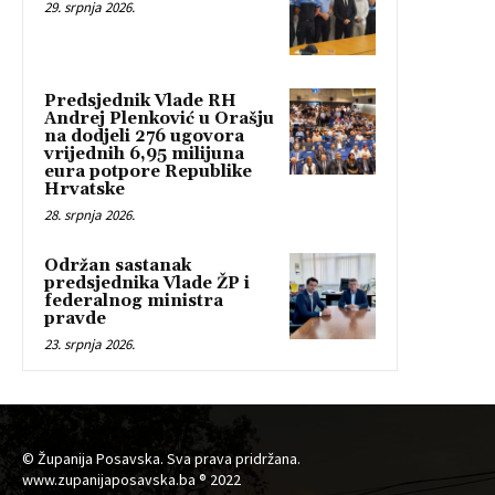
29. srpnja 2026.
Predsjednik Vlade RH
Andrej Plenković u Orašju
na dodjeli 276 ugovora
vrijednih 6,95 milijuna
eura potpore Republike
Hrvatske
28. srpnja 2026.
Održan sastanak
predsjednika Vlade ŽP i
federalnog ministra
pravde
23. srpnja 2026.
© Županija Posavska. Sva prava pridržana.
www.zupanijaposavska.ba ® 2022