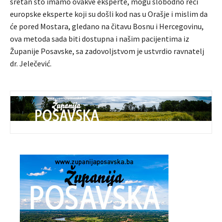
sretan što imamo ovakve eksperte, mogu slobodno reći
europske eksperte koji su došli kod nas u Orašje i mislim da
će pored Mostara, gledano na čitavu Bosnu i Hercegovinu,
ova metoda sada biti dostupna i našim pacijentima iz
Županije Posavske, sa zadovoljstvom je ustvrdio ravnatelj
dr. Jelečević.