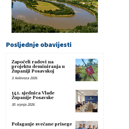
Posljednje obavijesti
Započeli radovi na
projektu deminiranja u
Županiji Posavskoj
3. kolovoza 2026.
141. sjednica Vlade
Županije Posavske
30. srpnja 2026.
Polaganje svečane prisege