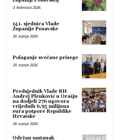
Županiji Posavskoj
3. kolovoza 2026.
141. sjednica Vlade
Županije Posavske
30. srpnja 2026.
Polaganje svečane prisege
29. srpnja 2026.
Predsjednik Vlade RH
Andrej Plenković u Orašju
na dodjeli 276 ugovora
vrijednih 6,95 milijuna
eura potpore Republike
Hrvatske
28. srpnja 2026.
Održan sastanak