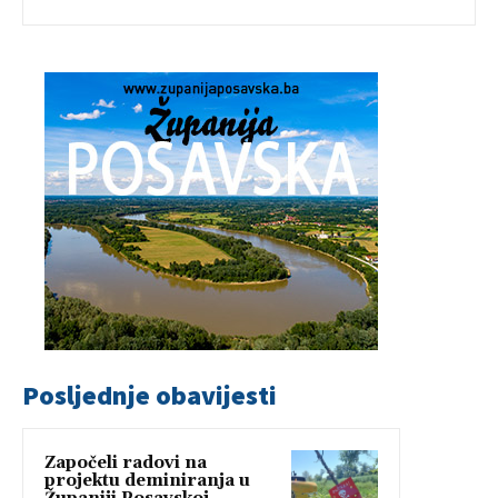
Posljednje obavijesti
Započeli radovi na
projektu deminiranja u