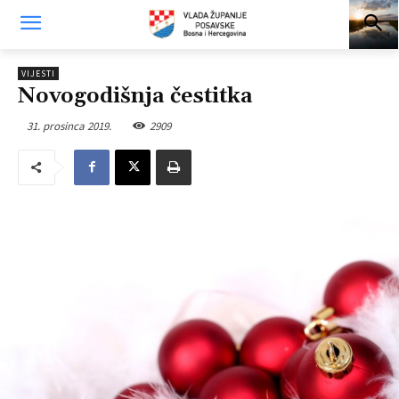
VIJESTI
Novogodišnja čestitka
31. prosinca 2019.
2909