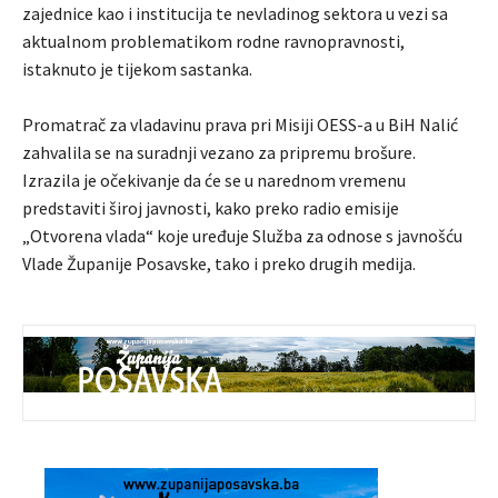
zajednice kao i institucija te nevladinog sektora u vezi sa
aktualnom problematikom rodne ravnopravnosti,
istaknuto je tijekom sastanka.
Promatrač za vladavinu prava pri Misiji OESS-a u BiH Nalić
zahvalila se na suradnji vezano za pripremu brošure.
Izrazila je očekivanje da će se u narednom vremenu
predstaviti široj javnosti, kako preko radio emisije
„Otvorena vlada“ koje uređuje Služba za odnose s javnošću
Vlade Županije Posavske, tako i preko drugih medija.