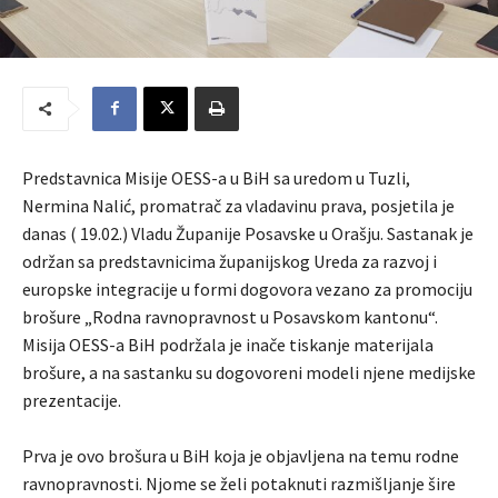
Predstavnica Misije OESS-a u BiH sa uredom u Tuzli,
Nermina Nalić, promatrač za vladavinu prava, posjetila je
danas ( 19.02.) Vladu Županije Posavske u Orašju. Sastanak je
održan sa predstavnicima županijskog Ureda za razvoj i
europske integracije u formi dogovora vezano za promociju
brošure „Rodna ravnopravnost u Posavskom kantonu“.
Misija OESS-a BiH podržala je inače tiskanje materijala
brošure, a na sastanku su dogovoreni modeli njene medijske
prezentacije.
Prva je ovo brošura u BiH koja je objavljena na temu rodne
ravnopravnosti. Njome se želi potaknuti razmišljanje šire