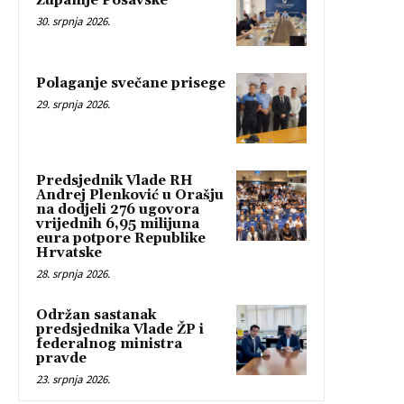
Županije Posavske
30. srpnja 2026.
Polaganje svečane prisege
29. srpnja 2026.
Predsjednik Vlade RH
Andrej Plenković u Orašju
na dodjeli 276 ugovora
vrijednih 6,95 milijuna
eura potpore Republike
Hrvatske
28. srpnja 2026.
Održan sastanak
predsjednika Vlade ŽP i
federalnog ministra
pravde
23. srpnja 2026.