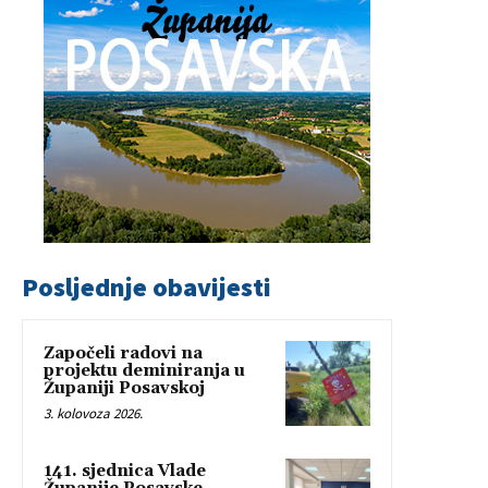
Posljednje obavijesti
Započeli radovi na
projektu deminiranja u
Županiji Posavskoj
3. kolovoza 2026.
141. sjednica Vlade