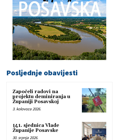
Posljednje obavijesti
Započeli radovi na
projektu deminiranja u
Županiji Posavskoj
3. kolovoza 2026.
141. sjednica Vlade
Županije Posavske
30. srpnja 2026.