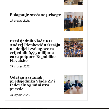
Polaganje svečane prisege
29. srpnja 2026.
Predsjednik Vlade RH
Andrej Plenković u Orašju
na dodjeli 276 ugovora
vrijednih 6,95 milijuna
eura potpore Republike
Hrvatske
28. srpnja 2026.
Održan sastanak
predsjednika Vlade ŽP i
federalnog ministra
pravde
23. srpnja 2026.