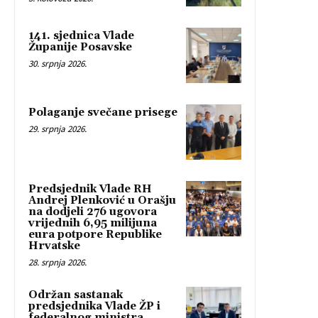
141. sjednica Vlade
Županije Posavske
30. srpnja 2026.
Polaganje svečane prisege
29. srpnja 2026.
Predsjednik Vlade RH
Andrej Plenković u Orašju
na dodjeli 276 ugovora
vrijednih 6,95 milijuna
eura potpore Republike
Hrvatske
28. srpnja 2026.
Održan sastanak
predsjednika Vlade ŽP i
federalnog ministra