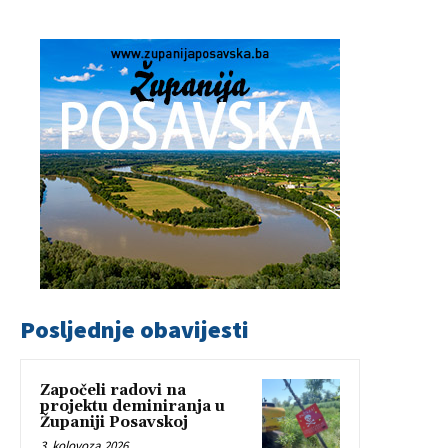
Posljednje obavijesti
Započeli radovi na
projektu deminiranja u
Županiji Posavskoj
3. kolovoza 2026.