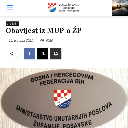
VIJESTI
Obavijest iz MUP-a ŽP
12. travnja 2021.
5030