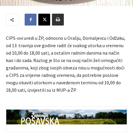
CIPS-ovi uredi u ŽP, odnosno u Orašju, Domaljevcu i Odžaku,
od 13. travnja ove godine radit će svakog utorka u vremenu
od 10,00 do 18,00 sati, a ostalim radnim danima na način
kao i do sada. Razlog je što se na ovaj način želi omogućiti
građanima, koji zbog svojih obveza nisu u mogućnosti doći
u CIPS za vrijeme radnog vremena, da potrebne poslove
mogu obaviti utorkom u navedenom terminu od 10,00 do
18,00 sati, izvijestili su iz MUP-a ŽP.