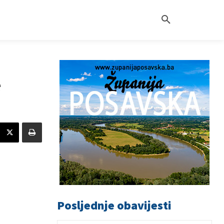
e
Posljednje obavijesti