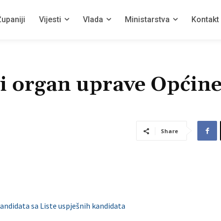
upaniji
Vijesti
Vlada
Ministarstva
Kontakt
ni organ uprave Općin
Share
kandidata sa Liste uspješnih kandidata