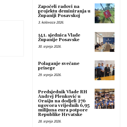
Započeli radovi na
projektu deminiranja u
Županiji Posavskoj
3. kolovoza 2026.
141. sjednica Vlade
Županije Posavske
30. srpnja 2026.
Polaganje svečane
prisege
29. srpnja 2026.
Predsjednik Vlade RH
Andrej Plenković u
Orašju na dodjeli 276
ugovora vrijednih 6,95
milijuna eura potpore
Republike Hrvatske
28. srpnja 2026.